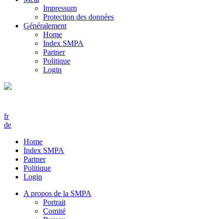
Impressum
Protection des données
Généralement
Home
Index SMPA
Partner
Politique
Login
fr
de
Home
Index SMPA
Partner
Politique
Login
A propos de la SMPA
Portrait
Comité