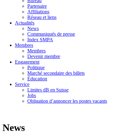
Bureau
Partenaire
Affiliations
Réseau et liens
Actualités
News
Communiqués de presse
Index SMPA
Membres
Membres
Devenir membre
Engagement
Politique
Marché secondaire des billets
Éducation
Service
Limites dB en Suisse
Jobs
Obligation d’annoncer les postes vacants
News