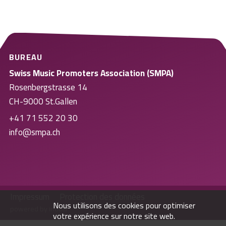
BUREAU
Swiss Music Promoters Association (SMPA)
Rosenbergstrasse 14
CH-9000 St.Gallen
+41 71 552 20 30
info@smpa.ch
Impressum
Protection des données
Nous utilisons des cookies pour optimiser
powered by indual
votre expérience sur notre site web.