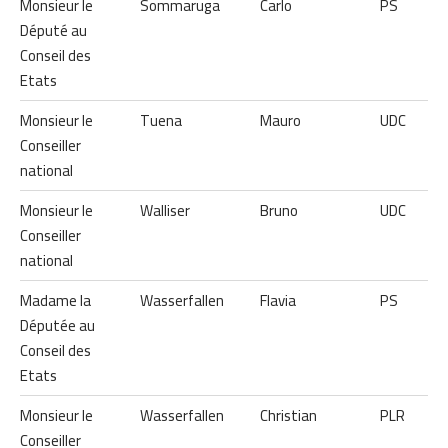
Monsieur le
Sommaruga
Carlo
PS
Député au
Conseil des
Etats
Monsieur le
Tuena
Mauro
UDC
Conseiller
national
Monsieur le
Walliser
Bruno
UDC
Conseiller
national
Madame la
Wasserfallen
Flavia
PS
Députée au
Conseil des
Etats
Monsieur le
Wasserfallen
Christian
PLR
Conseiller