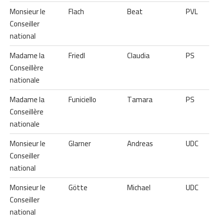
Monsieur le
Flach
Beat
PVL
Conseiller
national
Madame la
Friedl
Claudia
PS
Conseillère
nationale
Madame la
Funiciello
Tamara
PS
Conseillère
nationale
Monsieur le
Glarner
Andreas
UDC
Conseiller
national
Monsieur le
Götte
Michael
UDC
Conseiller
national