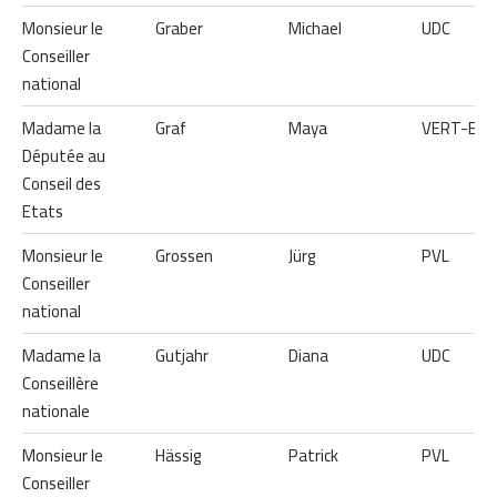
Monsieur le
Graber
Michael
UDC
Conseiller
national
Madame la
Graf
Maya
VERT-E-
Députée au
Conseil des
Etats
Monsieur le
Grossen
Jürg
PVL
Conseiller
national
Madame la
Gutjahr
Diana
UDC
Conseillère
nationale
Monsieur le
Hässig
Patrick
PVL
Conseiller