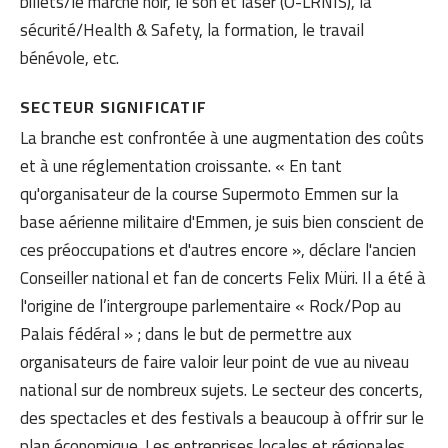
billets/le marché noir, le son et laser (O-LRNIS), la
sécurité/Health & Safety, la formation, le travail
bénévole, etc.
SECTEUR SIGNIFICATIF
La branche est confrontée à une augmentation des coûts
et à une réglementation croissante. « En tant
qu'organisateur de la course Supermoto Emmen sur la
base aérienne militaire d'Emmen, je suis bien conscient de
ces préoccupations et d'autres encore », déclare l'ancien
Conseiller national et fan de concerts Felix Müri. Il a été à
l'origine de l’intergroupe parlementaire « Rock/Pop au
Palais fédéral » ; dans le but de permettre aux
organisateurs de faire valoir leur point de vue au niveau
national sur de nombreux sujets. Le secteur des concerts,
des spectacles et des festivals a beaucoup à offrir sur le
plan économique. Les entreprises locales et régionales