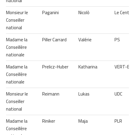
national
Monsieur le
Paganini
Nicolò
Le Centre
Conseiller
national
Madame la
Piller Carrard
Valérie
PS
Conseillère
nationale
Madame la
Prelicz-Huber
Katharina
VERT-E-
Conseillère
nationale
Monsieur le
Reimann
Lukas
UDC
Conseiller
national
Madame la
Riniker
Maja
PLR
Conseillère