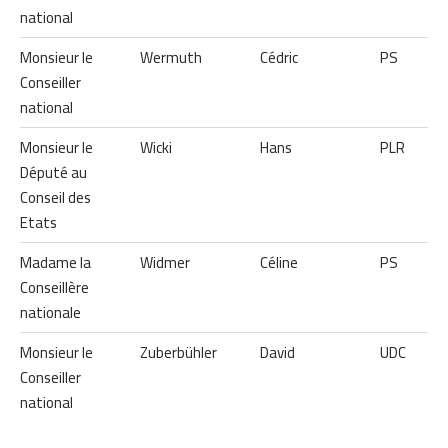
national
Monsieur le
Wermuth
Cédric
PS
Conseiller
national
Monsieur le
Wicki
Hans
PLR
Député au
Conseil des
Etats
Madame la
Widmer
Céline
PS
Conseillère
nationale
Monsieur le
Zuberbühler
David
UDC
Conseiller
national