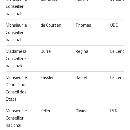
Conseiller
national
Monsieur le
de Courten
Thomas
UDC
Conseiller
national
Madame la
Durrer
Regina
Le Centre
Conseillère
nationale
Monsieur le
Fässler
Daniel
Le Centre
Député au
Conseil des
Etats
Monsieur le
Feller
Olivier
PLR
Conseiller
national