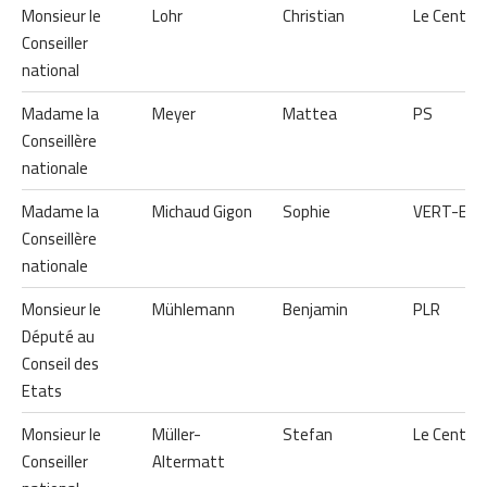
Monsieur le
Lohr
Christian
Le Centre
Conseiller
national
Madame la
Meyer
Mattea
PS
Conseillère
nationale
Madame la
Michaud Gigon
Sophie
VERT-E-
Conseillère
nationale
Monsieur le
Mühlemann
Benjamin
PLR
Député au
Conseil des
Etats
Monsieur le
Müller-
Stefan
Le Centre
Conseiller
Altermatt