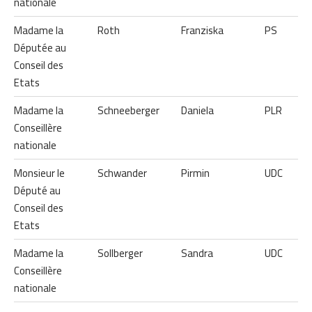
nationale
Madame la
Roth
Franziska
PS
Députée au
Conseil des
Etats
Madame la
Schneeberger
Daniela
PLR
Conseillère
nationale
Monsieur le
Schwander
Pirmin
UDC
Député au
Conseil des
Etats
Madame la
Sollberger
Sandra
UDC
Conseillère
nationale