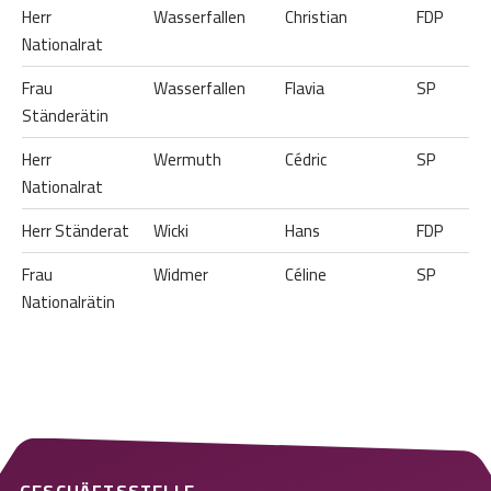
Herr
Wasserfallen
Christian
FDP
Nationalrat
Frau
Wasserfallen
Flavia
SP
Ständerätin
Herr
Wermuth
Cédric
SP
Nationalrat
Herr Ständerat
Wicki
Hans
FDP
Frau
Widmer
Céline
SP
Nationalrätin