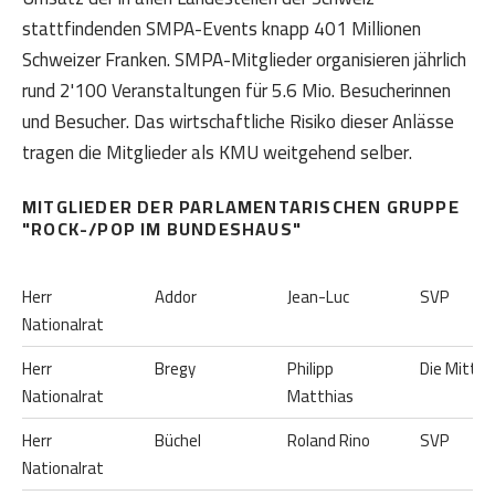
stattfindenden SMPA-Events knapp 401 Millionen
Schweizer Franken. SMPA-Mitglieder organisieren jährlich
rund 2'100 Veranstaltungen für 5.6 Mio. Besucherinnen
und Besucher. Das wirtschaftliche Risiko dieser Anlässe
tragen die Mitglieder als KMU weitgehend selber.
MITGLIEDER DER PARLAMENTARISCHEN GRUPPE
"ROCK-/POP IM BUNDESHAUS"
Herr
Addor
Jean-Luc
SVP
Nationalrat
Herr
Bregy
Philipp
Die Mitte
Nationalrat
Matthias
Herr
Büchel
Roland Rino
SVP
Nationalrat