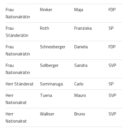
Frau
Riniker
Maja
FDP
Nationalrätin
Frau
Roth
Franziska
SP
Ständerätin
Frau
Schneeberger
Daniela
FDP
Nationalrätin
Frau
Sollberger
Sandra
SVP
Nationalrätin
Herr Ständerat
Sommaruga
Carlo
SP
Herr
Tuena
Mauro
SVP
Nationalrat
Herr
Walliser
Bruno
SVP
Nationalrat