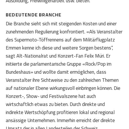
Ausbildung, Freiwilligenarbeit usw. bieten.
BEDEUTENDE BRANCHE
Die Branche sieht sich mit steigenden Kosten und einer
zunehmenden Regulierung konfrontiert. «Als Veranstalter
des Supermoto-Töffrennens auf dem Militärflugplatz
Emmen kenne ich diese und weitere Sorgen bestens“,
sagt Alt-Nationalrat und Konzert-Fan Felix Müri. Er
initiierte die parlamentarische Gruppe «Rock/Pop im
Bundeshaus» und wollte damit ermöglichen, dass
Veranstalter ihre Sichtweise zu den zahlreichen Themen
auf nationaler Ebene wirkungsvoll einbringen können. Die
Konzert-, Show- und Festivalszene hat auch
wirtschaftlich etwas zu bieten. Durch direkte und
indirekte Wertschöpfung profitieren lokal und regional
ansässige Unternehmen. Immerhin erreicht der direkte
Umsatz der in allen Landesteilen der Schweiz