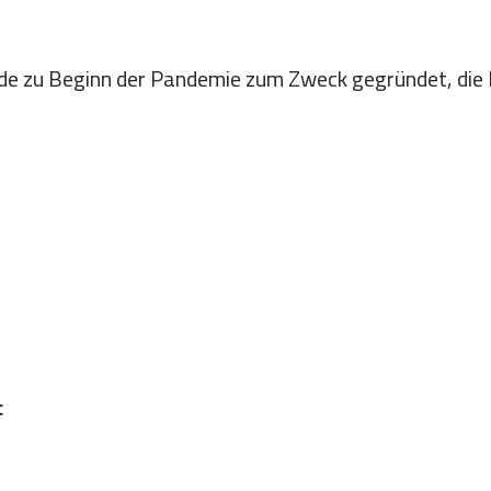
rde zu Beginn der Pandemie zum Zweck gegründet, die
c