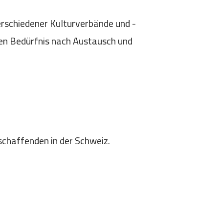
erschiedener Kulturverbände und -
sen Bedürfnis nach Austausch und
schaffenden in der Schweiz.