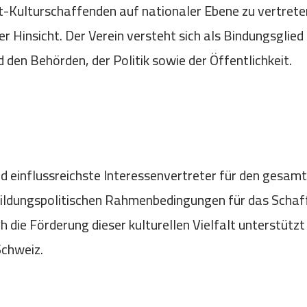
ht-Kulturschaffenden auf nationaler Ebene zu vertreten
eller Hinsicht. Der Verein versteht sich als Bindungsgl
en Behörden, der Politik sowie der Öffentlichkeit.
d einflussreichste Interessenvertreter für den gesamt
d bildungspolitischen Rahmenbedingungen für das Scha
rch die Förderung dieser kulturellen Vielfalt unterstüt
Schweiz.