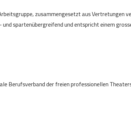
e Arbeitsgruppe, zusammengesetzt aus Vertretungen v
s- und spartenübergreifend und entspricht einem gros
nale Berufsverband der freien professionellen Theater