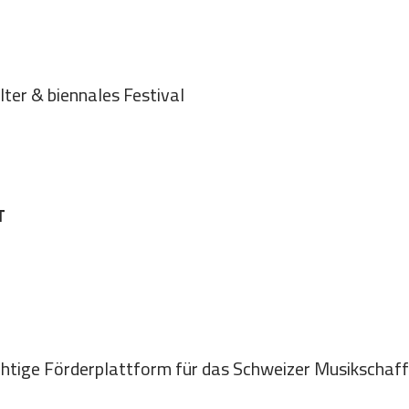
ter & biennales Festival
T
chtige Förderplattform für das Schweizer Musikschaff