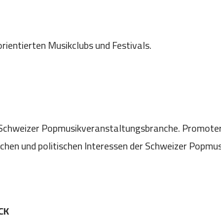
ientierten Musikclubs und Festivals.
 Schweizer Popmusikveranstaltungsbranche. Promote
tlichen und politischen Interessen der Schweizer Popm
CK