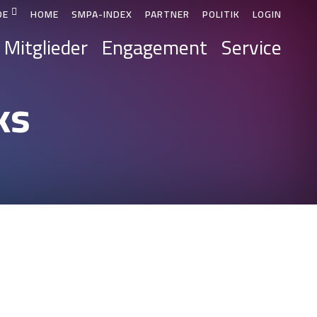
DE
HOME
SMPA-INDEX
PARTNER
POLITIK
LOGIN
Mitglieder
Engagement
Service
ks