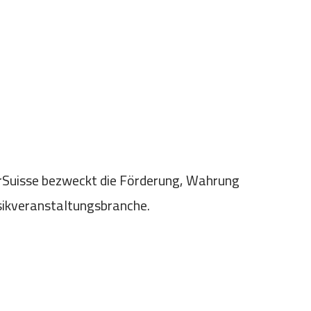
rSuisse bezweckt die Förderung, Wahrung
usikveranstaltungsbranche.