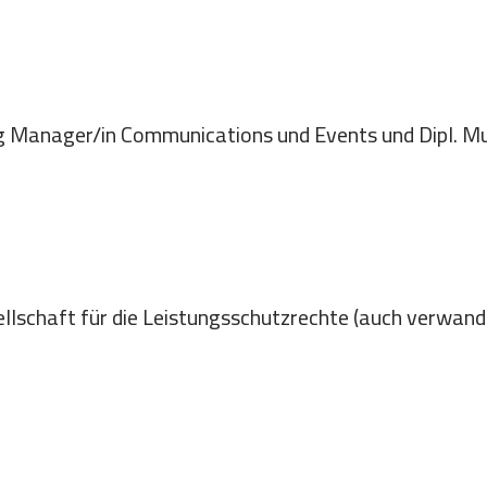
g Manager/in Communications und Events und Dipl. M
schaft für die Leistungsschutzrechte (auch verwandt