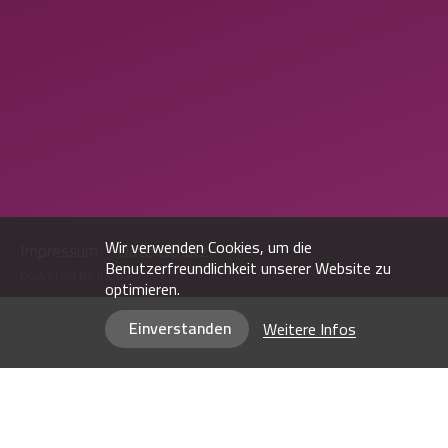
Wir verwenden Cookies, um die
Impressum
Datenschutz
Benutzerfreundlichkeit unserer Website zu
powered by indual
optimieren.
Einverstanden
Weitere Infos