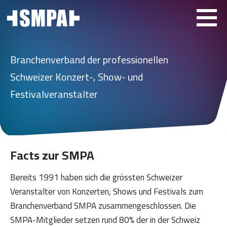
Branchenverband der professionellen
Schweizer Konzert-, Show- und
Festivalveranstalter
Damit
Facts zur SMPA
Veranstaltungen
für
Bereits 1991 haben sich die grössten Schweizer
alle
Veranstalter von Konzerten, Shows und Festivals zum
in
Branchenverband SMPA zusammengeschlossen. Die
guter
SMPA-Mitglieder setzen rund 80% der in der Schweiz
Erinnerung