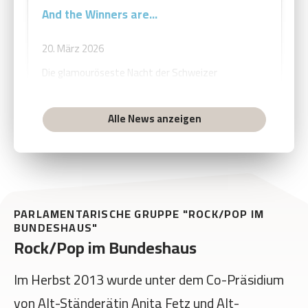
And the Winners are...
20. März 2026
Die glamouröseste Nacht der Schweizer
Musikszene war ein Erlebnis: Emotionale...
Mehr...
Alle News anzeigen
PARLAMENTARISCHE GRUPPE "ROCK/POP IM
BUNDESHAUS"
Rock/Pop im Bundeshaus
Im Herbst 2013 wurde unter dem Co-Präsidium
von Alt-Ständerätin Anita Fetz und Alt-