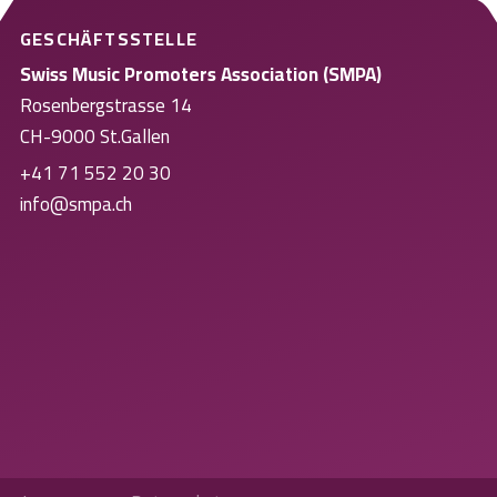
GESCHÄFTSSTELLE
Swiss Music Promoters Association (SMPA)
Rosenbergstrasse 14
CH-9000 St.Gallen
+41 71 552 20 30
info@smpa.ch