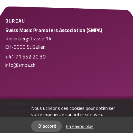
BUREAU
Swiss Music Promoters Association (SMPA)
Rosenbergstrasse 14
CH-9000 St.Gallen
+41 71 552 20 30
info@smpa.ch
Impressum
Protection des données
Nous utilisons des cookies pour optimiser
powered by indual
votre expérience sur notre site web.
D'accord
En savoir plus