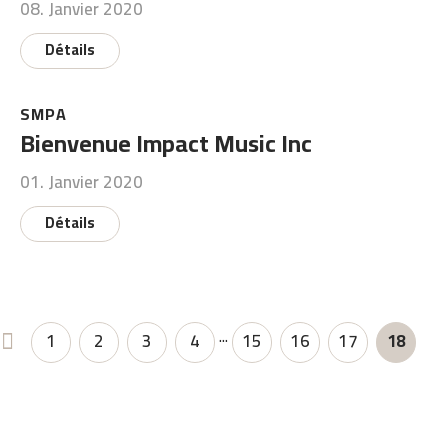
08. Janvier 2020
Détails
SMPA
Bienvenue Impact Music Inc
01. Janvier 2020
Détails
...
1
2
3
4
15
16
17
18