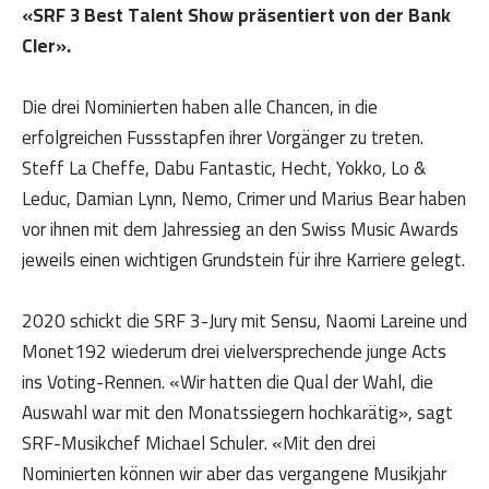
«SRF 3 Best Talent Show präsentiert von der Bank
Cler».
Die drei Nominierten haben alle Chancen, in die
erfolgreichen Fussstapfen ihrer Vorgänger zu treten.
Steff La Cheffe, Dabu Fantastic, Hecht, Yokko, Lo &
Leduc, Damian Lynn, Nemo, Crimer und Marius Bear haben
vor ihnen mit dem Jahressieg an den Swiss Music Awards
jeweils einen wichtigen Grundstein für ihre Karriere gelegt.
2020 schickt die SRF 3-Jury mit Sensu, Naomi Lareine und
Monet192 wiederum drei vielversprechende junge Acts
ins Voting-Rennen. «Wir hatten die Qual der Wahl, die
Auswahl war mit den Monatssiegern hochkarätig», sagt
SRF-Musikchef Michael Schuler. «Mit den drei
Nominierten können wir aber das vergangene Musikjahr