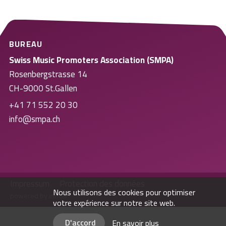
BUREAU
Swiss Music Promoters Association (SMPA)
Rosenbergstrasse 14
CH-9000 St.Gallen
+41 71 552 20 30
info@smpa.ch
Impressum
Protection des données
Nous utilisons des cookies pour optimiser
powered by indual
votre expérience sur notre site web.
D'accord
En savoir plus