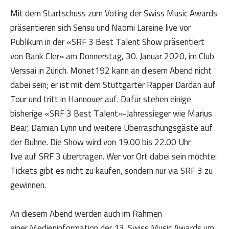
Mit dem Startschuss zum Voting der Swiss Music Awards
präsentieren sich Sensu und Naomi Lareine live vor
Publikum in der «SRF 3 Best Talent Show präsentiert
von Bank Cler» am Donnerstag, 30. Januar 2020, im Club
Verssai in Zürich. Monet192 kann an diesem Abend nicht
dabei sein; er ist mit dem Stuttgarter Rapper Dardan auf
Tour und tritt in Hannover auf. Dafür stehen einige
bisherige «SRF 3 Best Talent»-Jahressieger wie Marius
Bear, Damian Lynn und weitere Überraschungsgäste auf
der Bühne. Die Show wird von 19.00 bis 22.00 Uhr
live auf SRF 3 übertragen. Wer vor Ort dabei sein möchte:
Tickets gibt es nicht zu kaufen, sondern nur via SRF 3 zu
gewinnen.
An diesem Abend werden auch im Rahmen
einer Medieninformation der 13. Swiss Music Awards um