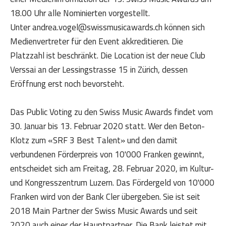
18.00 Uhr alle Nominierten vorgestellt.
Unter andrea.vogel@swissmusicawards.ch können sich
Medienvertreter für den Event akkreditieren. Die
Platzzahl ist beschränkt. Die Location ist der neue Club
Verssai an der Lessingstrasse 15 in Zürich, dessen
Eröffnung erst noch bevorsteht.
Das Public Voting zu den Swiss Music Awards findet vom
30. Januar bis 13. Februar 2020 statt. Wer den Beton-
Klotz zum «SRF 3 Best Talent» und den damit
verbundenen Förderpreis von 10'000 Franken gewinnt,
entscheidet sich am Freitag, 28. Februar 2020, im Kultur-
und Kongresszentrum Luzern. Das Fördergeld von 10'000
Franken wird von der Bank Cler übergeben. Sie ist seit
2018 Main Partner der Swiss Music Awards und seit
2020 auch einer der Hauptpartner. Die Bank leistet mit