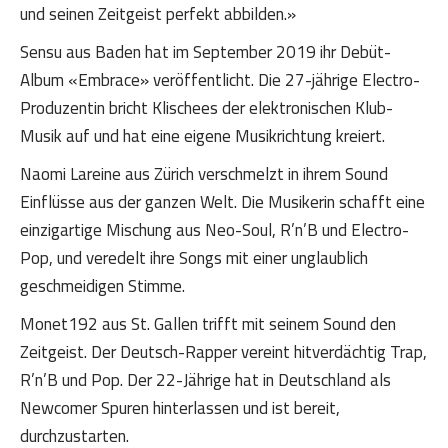
und seinen Zeitgeist perfekt abbilden.»
Sensu aus Baden hat im September 2019 ihr Debüt-
Album «Embrace» veröffentlicht. Die 27-jährige Electro-
Produzentin bricht Klischees der elektronischen Klub-
Musik auf und hat eine eigene Musikrichtung kreiert.
Naomi Lareine aus Zürich verschmelzt in ihrem Sound
Einflüsse aus der ganzen Welt. Die Musikerin schafft eine
einzigartige Mischung aus Neo-Soul, R’n’B und Electro-
Pop, und veredelt ihre Songs mit einer unglaublich
geschmeidigen Stimme.
Monet192 aus St. Gallen trifft mit seinem Sound den
Zeitgeist. Der Deutsch-Rapper vereint hitverdächtig Trap,
R’n’B und Pop. Der 22-Jährige hat in Deutschland als
Newcomer Spuren hinterlassen und ist bereit,
durchzustarten.