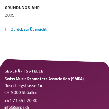
GRÜNDUNGSJAHR
2005
Zurück zur Übersicht
GESCHÄFTSSTELLE
Swiss Music Promoters Association (SMPA)
Rosenbergstrasse 14
CH-9000 St.Gallen
+41 71 552 20 30
info@smpa.ch