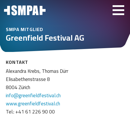
SMPA MITGLIED
Greenfield Festival AG
KONTAKT
Alexandra Krebs, Thomas Dürr
Elisabethenstrasse 8
8004 Zürich
info@greenfieldfestival.ch
www.greenfieldfestival.ch
Tel.: +41 61 226 90 00