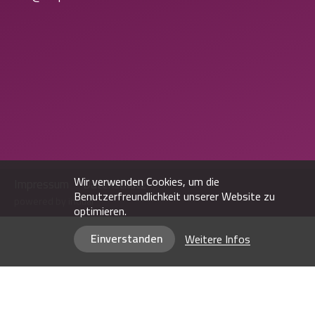
Wir verwenden Cookies, um die
Impressum
Datenschutz
Benutzerfreundlichkeit unserer Website zu
powered by indual
optimieren.
Einverstanden
Weitere Infos