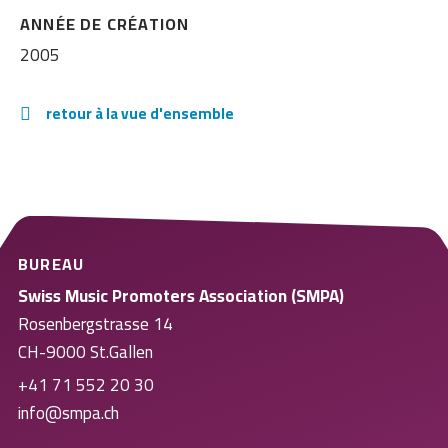
ANNÉE DE CRÉATION
2005
retour à la vue d'ensemble
BUREAU
Swiss Music Promoters Association (SMPA)
Rosenbergstrasse 14
CH-9000 St.Gallen
+41 71 552 20 30
info@smpa.ch