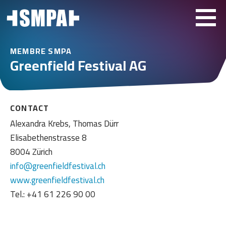
MEMBRE SMPA
Greenfield Festival AG
CONTACT
Alexandra Krebs, Thomas Dürr
Elisabethenstrasse 8
8004 Zürich
info@greenfieldfestival.ch
www.greenfieldfestival.ch
Tel.: +41 61 226 90 00