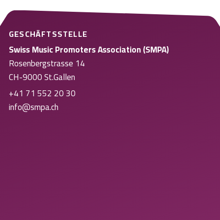
GESCHÄFTSSTELLE
Swiss Music Promoters Association (SMPA)
Rosenbergstrasse 14
CH-9000 St.Gallen
+41 71 552 20 30
info@smpa.ch