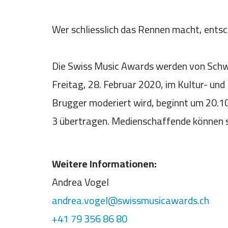
Wer schliesslich das Rennen macht, ents
Die Swiss Music Awards werden von Schwe
Freitag, 28. Februar 2020, im Kultur- un
Brugger moderiert wird, beginnt um 20.10
3 übertragen. Medienschaffende können 
Weitere Informationen:
Andrea Vogel
andrea.vogel@swissmusicawards.ch
+41 79 356 86 80