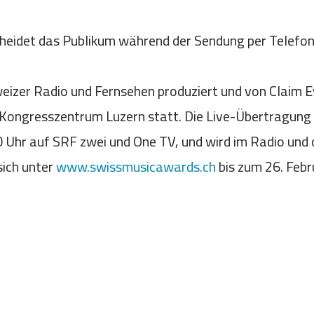
cheidet das Publikum während der Sendung per Telefon
izer Radio und Fernsehen produziert und von Claim Ev
d Kongresszentrum Luzern statt. Die Live-Übertragung 
 Uhr auf SRF zwei und One TV, und wird im Radio und
sich unter
www.swissmusicawards.ch
bis zum 26. Febr