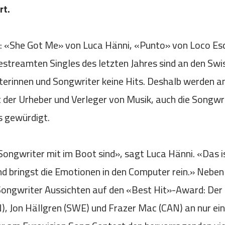
rt.
 «She Got Me» von Luca Hänni, «Punto» von Loco Esc
estreamten Singles des letzten Jahres sind an den Sw
terinnen und Songwriter keine Hits. Deshalb werden a
 der Urheber und Verleger von Musik, auch die Songwr
ts gewürdigt.
Songwriter mit im Boot sind», sagt Luca Hänni. «Das i
und bringst die Emotionen in den Computer rein.» Neb
d Songwriter Aussichten auf den «Best Hit»-Award: D
), Jon Hällgren (SWE) und Frazer Mac (CAN) an nur ein