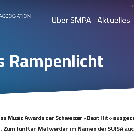
Über SMPA
Aktuelles
s Rampenlicht
iss Music Awards der Schweizer «Best Hit» ausgeze
ngs. Zum fünften Mal werden im Namen der SUISA au