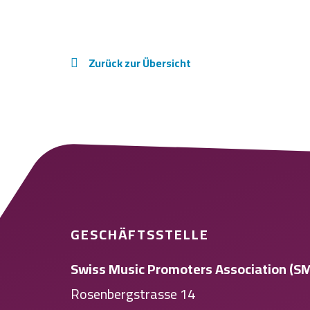
Zurück zur Übersicht
GESCHÄFTSSTELLE
Swiss Music Promoters Association (S
Rosenbergstrasse 14