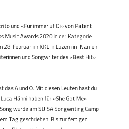
rito und «Für immer uf Di» von Patent
iss Music Awards 2020 in der Kategorie
m 28. Februar im KKL in Luzern im Namen
iterinnen und Songwriter des «Best Hit»
st das A und O. Mit diesen Leuten hast du
en Luca Hänni haben für «She Got Me»
er Song wurde am SUISA Songwriting Camp
em Tag geschrieben. Bis zur fertigen