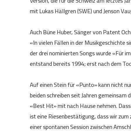
Version, die für die Schweiz am letztes 
mit Lukas Hällgren (SWE) und Jenson Vau
Auch Büne Huber, Sänger von Patent Ochs
«In vielen Fällen in der Musikgeschichte s
der drei nominierten Songs wurde «Für im
entstand bereits 1994; erst nach dem Tod 
Auf einen Stein für «Punto» kann nicht n
beiden schreiben seit Jahren gemeinsam d
«Best Hit» mit nach Hause nehmen. Dass 
ist eine Riesenbestätigung, dass wir zum
einer spontanen Session zwischen Amschle