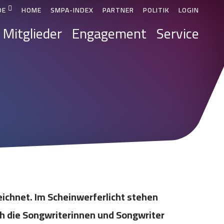
DE
HOME
SMPA-INDEX
PARTNER
POLITIK
LOGIN
Mitglieder
Engagement
Service
ichnet. Im Scheinwerferlicht stehen
ch die Songwriterinnen und Songwriter