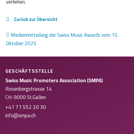
verliehen.
Zurück zur Übersicht
Medienmitteilung der Swiss Music Awards vom 15.
Oktober 2025
GESCHÄFTSSTELLE
Swiss Music Promoters Association (SMPA)
Rosenbergstrasse 14
CH-9000 St.Gallen
+41 71 552 20 30
info@smpa.ch