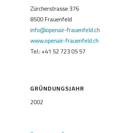
Zürcherstrasse 376
8500 Frauenfeld
info@openair-frauenfeld.ch
www.openair-frauenfeld.ch
Tel.: +41 52 723 05 57
GRÜNDUNGSJAHR
2002