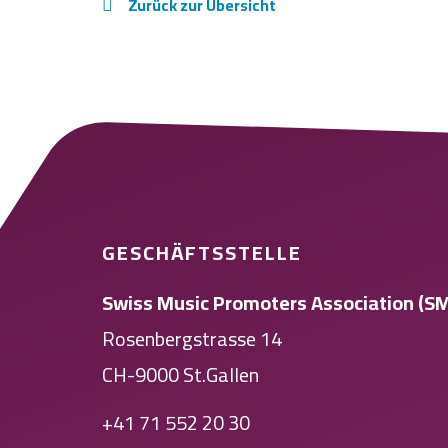
Zurück zur Übersicht
GESCHÄFTSSTELLE
Swiss Music Promoters Association (S
Rosenbergstrasse 14
CH-9000 St.Gallen
+41 71 552 20 30