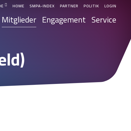
DE
HOME
SMPA-INDEX
PARTNER
POLITIK
LOGIN
Mitglieder
Engagement
Service
eld)