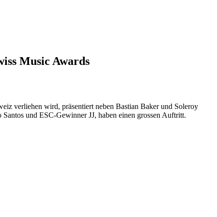
Swiss Music Awards
iz verliehen wird, präsentiert neben Bastian Baker und Soleroy
Santos und ESC-Gewinner JJ, haben einen grossen Auftritt.