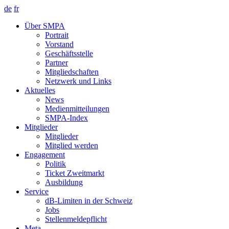
de
fr
Über SMPA
Portrait
Vorstand
Geschäftsstelle
Partner
Mitgliedschaften
Netzwerk und Links
Aktuelles
News
Medienmitteilungen
SMPA-Index
Mitglieder
Mitglieder
Mitglied werden
Engagement
Politik
Ticket Zweitmarkt
Ausbildung
Service
dB-Limiten in der Schweiz
Jobs
Stellenmeldepflicht
Meta