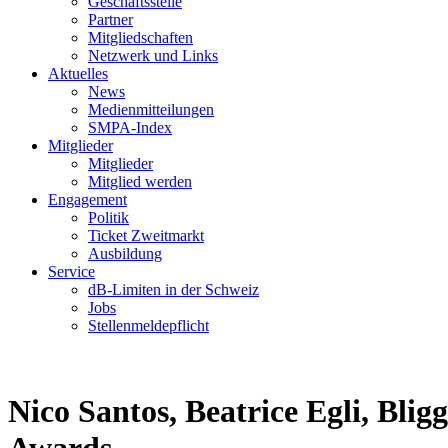
Geschäftsstelle
Partner
Mitgliedschaften
Netzwerk und Links
Aktuelles
News
Medienmitteilungen
SMPA-Index
Mitglieder
Mitglieder
Mitglied werden
Engagement
Politik
Ticket Zweitmarkt
Ausbildung
Service
dB-Limiten in der Schweiz
Jobs
Stellenmeldepflicht
Nico Santos, Beatrice Egli, Bli