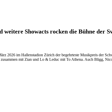
 und weitere Showacts rocken die Bühne der 
z 2026 im Hallenstadion Zürich der begehrteste Musikpreis der Schwe
 zusammen mit Zian und Lo & Leduc mit To Athena. Auch Bligg, Nico 