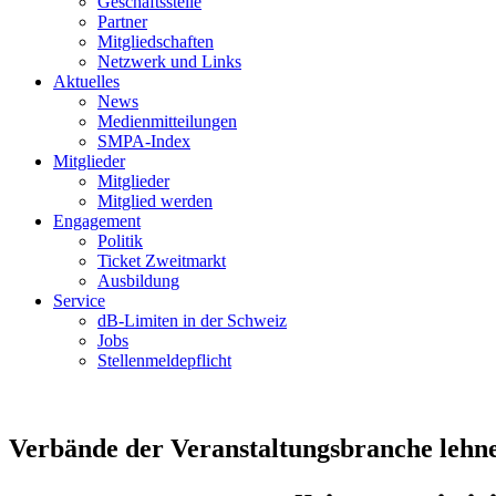
Geschäftsstelle
Partner
Mitgliedschaften
Netzwerk und Links
Aktuelles
News
Medienmitteilungen
SMPA-Index
Mitglieder
Mitglieder
Mitglied werden
Engagement
Politik
Ticket Zweitmarkt
Ausbildung
Service
dB-Limiten in der Schweiz
Jobs
Stellenmeldepflicht
Verbände der Veranstaltungsbranche lehne