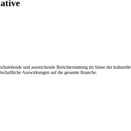
ative
 hochstehende und ausreichende Berichterstattung im Sinne der kulturell
irtschaftliche Auswirkungen auf die gesamte Branche.