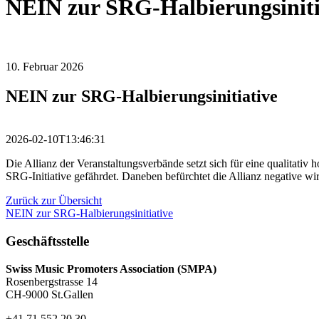
NEIN zur SRG-Halbierungsiniti
10. Februar 2026
NEIN zur SRG-Halbierungsinitiative
2026-02-10T13:46:31
Die Allianz der Veranstaltungsverbände setzt sich für eine qualitativ
SRG-Initiative gefährdet. Daneben befürchtet die Allianz negative w
Zurück zur Übersicht
NEIN zur SRG-Halbierungsinitiative
Geschäftsstelle
Swiss Music Promoters Association (SMPA)
Rosenbergstrasse 14
CH-9000 St.Gallen
+41 71 552 20 30