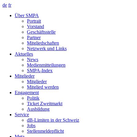
de
fr
Über SMPA
Portrait
Vorstand
Geschäftsstelle
Partner
Mitgliedschaften
Netzwerk und Links
Aktuelles
News
Medienmitteilungen
SMPA-Index
Mitglieder
Mitglieder
Mitglied werden
Engagement
Politik
Ticket Zweitmarkt
Ausbildung
Service
dB-Limiten in der Schweiz
Jobs
Stellenmeldepflicht
Meta