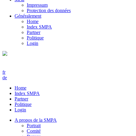
Impressum
Protection des données
Généralement
Home
Index SMPA
Partner
Politique
Login
fr
de
Home
Index SMPA
Partner
Politique
Login
A propos de la SMPA
Portrait
Comité