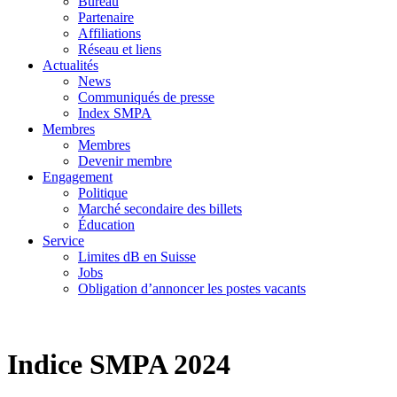
Bureau
Partenaire
Affiliations
Réseau et liens
Actualités
News
Communiqués de presse
Index SMPA
Membres
Membres
Devenir membre
Engagement
Politique
Marché secondaire des billets
Éducation
Service
Limites dB en Suisse
Jobs
Obligation d’annoncer les postes vacants
Indice SMPA 2024