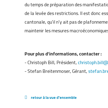
du temps de préparation des manifestatio
de la levée des restrictions. Il est donc e
cantonale, qu'il n'y ait pas de plafonnem
maintenir les mesures macroéconomiques s
Pour plus d’informations, contacter :
- Christoph Bill, Président,
christoph.bill
- Stefan Breitenmoser, Gérant,
stefan.b
retour à la vue d'ensemble