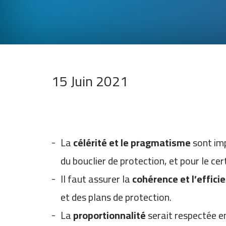
15 Juin 2021
La
célérité et le pragmatisme
sont imp
du bouclier de protection, et pour le cer
Il faut assurer la
cohérence et l’effici
et des plans de protection.
La
proportionnalité
serait respectée e