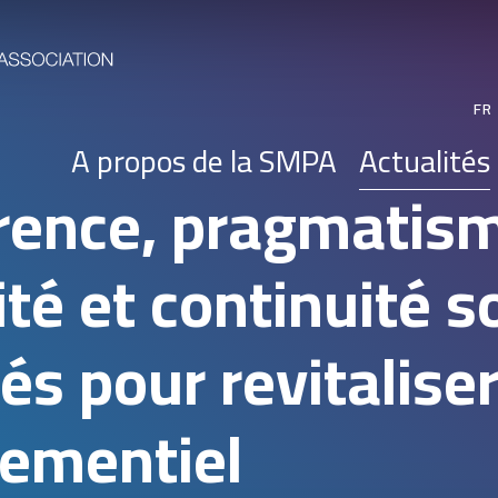
FR
A propos de la SMPA
Actualités
érence, pragmatis
té et continuité s
és pour revitaliser
ementiel