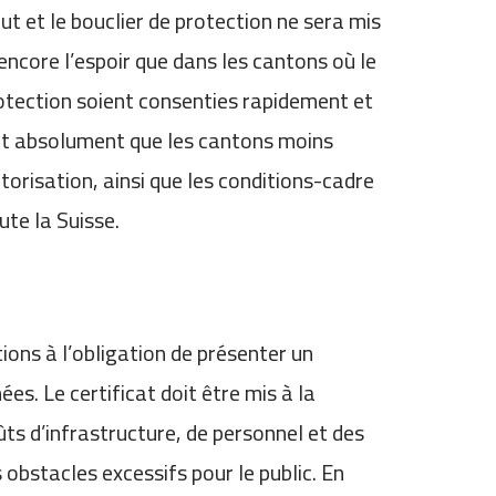
t et le bouclier de protection ne sera mis
encore l’espoir que dans les cantons où le
rotection soient consenties rapidement et
faut absolument que les cantons moins
torisation, ainsi que les conditions-cadre
ute la Suisse.
ons à l’obligation de présenter un
es. Le certificat doit être mis à la
ûts d’infrastructure, de personnel et des
 obstacles excessifs pour le public. En