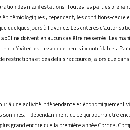
ration des manifestations. Toutes les parties prenant
s épidémiologiques ; cependant, les conditions-cadre e
que quelques jours à l'avance. Les critères d'autorisa
 20 août ne doivent en aucun cas être resserrés. Les m
ttent d'éviter les rassemblements incontrôlables. Par
e restrictions et des délais raccourcis, alors que dans
tour à une activité indépendante et économiquement vi
s sommes. Indépendamment de ce qui pourra être enco
 plus grand encore que la première année Corona. Comp