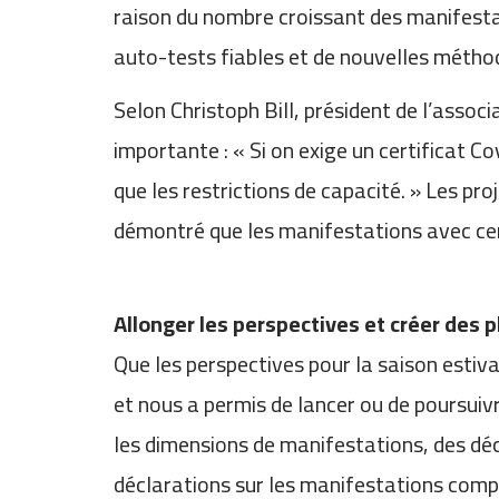
raison du nombre croissant des manifesta
auto-tests fiables et de nouvelles méthod
Selon Christoph Bill, président de l’asso
importante : « Si on exige un certificat C
que les restrictions de capacité. » Les pr
démontré que les manifestations avec cert
Allonger les perspectives et créer des 
Que les perspectives pour la saison estiva
et nous a permis de lancer ou de poursuivr
les dimensions de manifestations, des dé
déclarations sur les manifestations compt