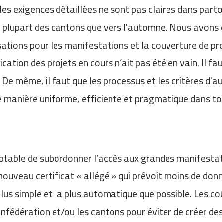
 exigences détaillées ne sont pas claires dans partou
s la plupart des cantons que vers l'automne. Nous avons 
risations pour les manifestations et la couverture de p
cation des projets en cours n’ait pas été en vain. Il 
e même, il faut que les processus et les critères d'au
de manière uniforme, efficiente et pragmatique dans to
eptable de subordonner l’accès aux grandes manifestati
nouveau certificat « allégé » qui prévoit moins de donné
 plus simple et la plus automatique que possible. Les co
onfédération et/ou les cantons pour éviter de créer des