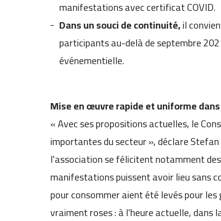
manifestations avec certificat COVID.
Dans un souci de continuité,
il convie
participants au-delà de septembre 2021,
événementielle.
Mise en œuvre rapide et uniforme dans
« Avec ses propositions actuelles, le Con
importantes du secteur », déclare Stefan
l'association se félicitent notamment de
manifestations puissent avoir lieu sans co
pour consommer aient été levés pour les g
vraiment roses : à l'heure actuelle, dans 