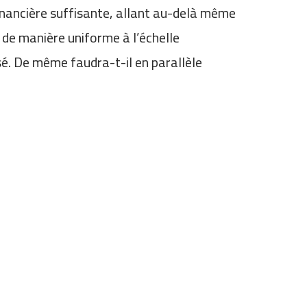
inancière suffisante, allant au-delà même
e de manière uniforme à l’échelle
sé. De même faudra-t-il en parallèle