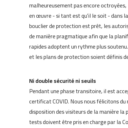
malheureusement pas encore octroyées, les
en œuvre - si tant est qu'il le soit - dan
bouclier de protection est prêt, les auto
de manière pragmatique afin que la planifi
rapides adoptent un rythme plus soutenu. D
et les plans de protection soient définis 
Ni double sécurité ni seuils
Pendant une phase transitoire, il est acc
certificat COVID. Nous nous félicitons du 
disposition des visiteurs de la manière la
tests doivent être pris en charge par la C