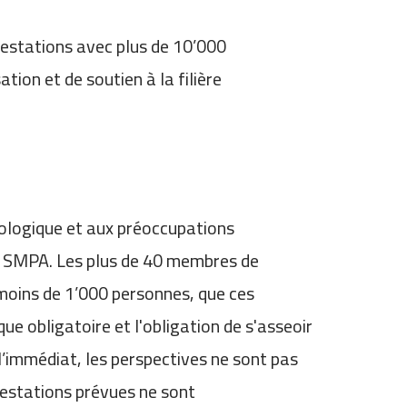
ifestations avec plus de 10’000
ion et de soutien à la filière
iologique et aux préoccupations
le SMPA. Les plus de 40 membres de
 moins de 1’000 personnes, que ces
ue obligatoire et l'obligation de s'asseoir
’immédiat, les perspectives ne sont pas
ifestations prévues ne sont