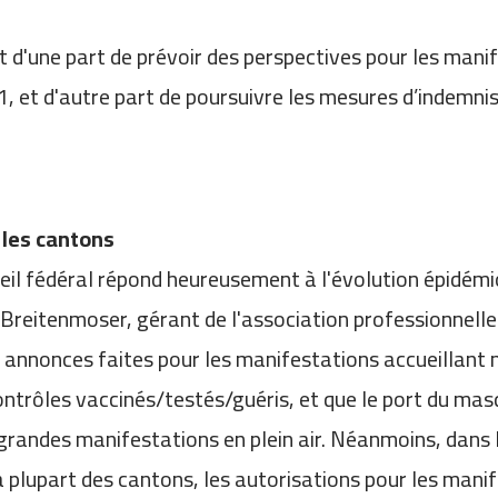
nt d'une part de prévoir des perspectives pour les man
 et d'autre part de poursuivre les mesures d’indemnisat
 les cantons
seil fédéral répond heureusement à l'évolution épidém
 Breitenmoser, gérant de l'association professionnel
s annonces faites pour les manifestations accueillant
ntrôles vaccinés/testés/guéris, et que le port du masq
randes manifestations en plein air. Néanmoins, dans l
la plupart des cantons, les autorisations pour les man