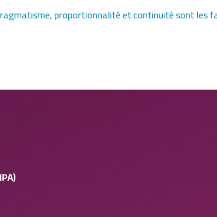
 pragmatisme, proportionnalité et continuité sont les f
MPA)