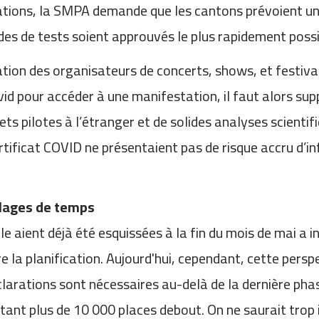
tions, la SMPA demande que les cantons prévoient une
es de tests soient approuvés le plus rapidement possi
ciation des organisateurs de concerts, shows, et festiv
ovid pour accéder à une manifestation, il faut alors su
ojets pilotes à l’étranger et de solides analyses scien
ificat COVID ne présentaient pas de risque accru d’in
plages de temps
le aient déjà été esquissées à la fin du mois de mai a 
e la planification. Aujourd'hui, cependant, cette perspe
clarations sont nécessaires au-delà de la dernière ph
ant plus de 10 000 places debout. On ne saurait trop i