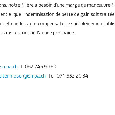
ns, notre filière a besoin d'une marge de manœuvre f
ssentiel que l’indemnisation de perte de gain soit traité
ent et que le cadre compensatoire soit pleinement utili
ans restriction l'année prochaine.
@smpa.ch
, T. 062 745 90 60
reitenmoser@smpa.ch
, Tel. 071 552 20 34