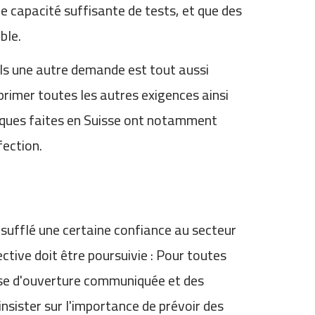
 capacité suffisante de tests, et que des
ble.
als une autre demande est tout aussi
pprimer toutes les autres exigences ainsi
tifiques faites en Suisse ont notamment
fection.
insufflé une certaine confiance au secteur
ctive doit être poursuivie : Pour toutes
ase d'ouverture communiquée et des
nsister sur l'importance de prévoir des