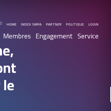
HOME
INDEX SMPA
PARTNER
POLITIQUE
LOGIN
Membres
Engagement
Service
me,
ont
 le