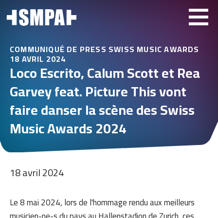
COMMUNIQUÉ DE PRESS SWISS MUSIC AWARDS
18 AVRIL 2024
Loco Escrito, Calum Scott et Rea
Garvey feat. Picture This vont
faire danser la scène des Swiss
Music Awards 2024
18 avril 2024
Le 8 mai 2024, lors de l'hommage rendu aux meilleurs
musicien-ne-s du pays au Hallenstadion de Zurich, ces