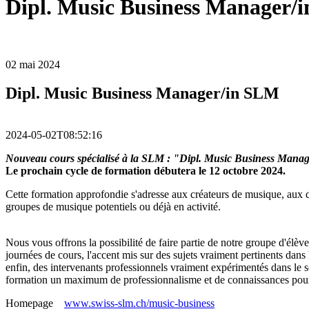
Dipl. Music Business Manager/
02 mai 2024
Dipl. Music Business Manager/in SLM
2024-05-02T08:52:16
Nouveau cours spécialisé à la SLM : "Dipl. Music Business Mana
Le prochain cycle de formation débutera le 12 octobre 2024.
Cette formation approfondie s'adresse aux créateurs de musique, aux 
groupes de musique potentiels ou déjà en activité.
Nous vous offrons la possibilité de faire partie de notre groupe d'élè
journées de cours, l'accent mis sur des sujets vraiment pertinents dans 
enfin, des intervenants professionnels vraiment expérimentés dans le s
formation un maximum de professionnalisme et de connaissances pour l
Homepage
www.swiss-slm.ch/music-business