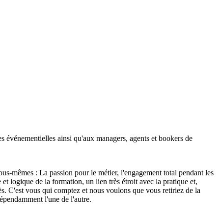
s événementielles ainsi qu'aux managers, agents et bookers de
nous-mêmes : La passion pour le métier, l'engagement total pendant les
t logique de la formation, un lien très étroit avec la pratique et,
ès. C'est vous qui comptez et nous voulons que vous retiriez de la
dépendamment l'une de l'autre.