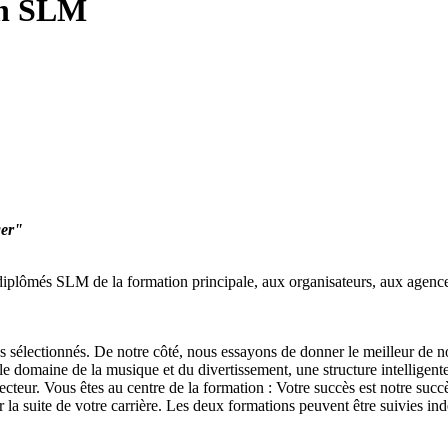
in SLM
ger"
diplômés SLM de la formation principale, aux organisateurs, aux agence
ves sélectionnés. De notre côté, nous essayons de donner le meilleur de 
le domaine de la musique et du divertissement, une structure intelligente e
ecteur. Vous êtes au centre de la formation : Votre succès est notre succ
a suite de votre carrière. Les deux formations peuvent être suivies in