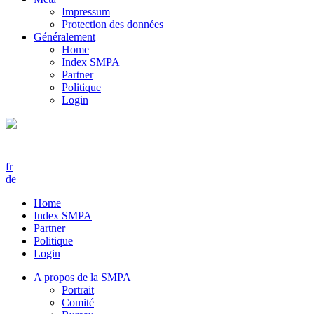
Impressum
Protection des données
Généralement
Home
Index SMPA
Partner
Politique
Login
fr
de
Home
Index SMPA
Partner
Politique
Login
A propos de la SMPA
Portrait
Comité