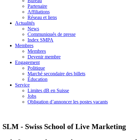
Bureau
Partenaire
Affiliations
Réseau et liens
Actualités
News
Communiqués de presse
Index SMPA
Membres
Membres
Devenir membre
Engagement
Politique
Marché secondaire des billets
Éducation
Service
Limites dB en Suisse
Jobs
Obligation d’annoncer les postes vacants
SLM - Swiss School of Live Marketing