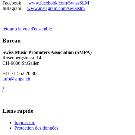
Facebook
www.facebook.com/SwissSLM
Instagram
www.instagram.com/swissslm
retour à la vue d'ensemble
Bureau
Swiss Music Promoters Association (SMPA)
Rosenbergstrasse 14
CH-9000 St.Gallen
+41 71 552 20 30
info@smpa.ch
f
Liens rapide
Impressum
Protection des données