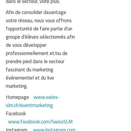
dans le secteur, voire plus.
Afin de consolider davantage
votre réseau, nous vous offrons
l'opportunité de faire partie d'un
groupe d'élèves sélectionnés afin
de vous développer
professionnellement et/ou de
prendre pied dans le secteur
fascinant du marketing
événementiel et du live
marketing.
Homepage
www.swiss-
slm.ch/eventmarketing
Facebook
www.facebook.com/SwissSLM
Instagram
www.instagram.com/swissslm