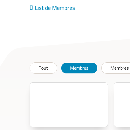
List de Membres
Tout
Membres
Membres 