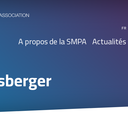
FR
A propos de la SMPA
Actualités
sberger