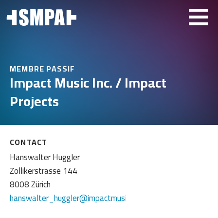
MEMBRE PASSIF
Impact Music Inc. / Impact
Projects
CONTACT
Hanswalter Huggler
Zollikerstrasse 144
8008 Zürich
hanswalter_huggler@impactmusic.ch