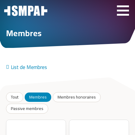
Membres
List de Membres
Tout
Membres
Membres honoraires
Passive membres