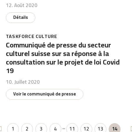
12. Août 2020
Détails
TASKFORCE CULTURE
Communiqué de presse du secteur
culturel suisse sur sa réponse à la
consultation sur le projet de loi Covid
19
10. Juillet 2020
Voir le communiqué de presse
...
1
2
3
4
11
12
13
14