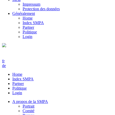
Impressum
Protection des données
Généralement
Home
Index SMPA
Partner
Politique
Login
fr
de
Home
Index SMPA
Partner
Politique
Login
A propos de la SMPA
Portrait
Comité