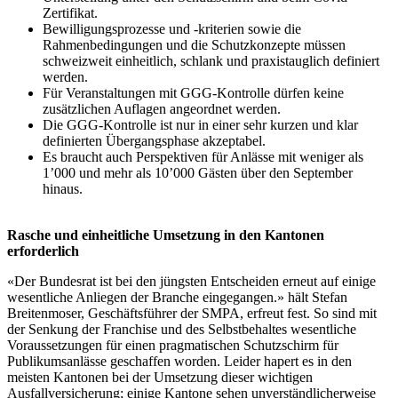
Zertifikat.
Bewilligungsprozesse und -kriterien sowie die
Rahmenbedingungen und die Schutzkonzepte müssen
schweizweit einheitlich, schlank und praxistauglich definiert
werden.
Für Veranstaltungen mit GGG-Kontrolle dürfen keine
zusätzlichen Auflagen angeordnet werden.
Die GGG-Kontrolle ist nur in einer sehr kurzen und klar
definierten Übergangsphase akzeptabel.
Es braucht auch Perspektiven für Anlässe mit weniger als
1’000 und mehr als 10’000 Gästen über den September
hinaus.
Rasche und einheitliche Umsetzung in den Kantonen
erforderlich
«Der Bundesrat ist bei den jüngsten Entscheiden erneut auf einige
wesentliche Anliegen der Branche eingegangen.» hält Stefan
Breitenmoser, Geschäftsführer der SMPA, erfreut fest. So sind mit
der Senkung der Franchise und des Selbstbehaltes wesentliche
Voraussetzungen für einen pragmatischen Schutzschirm für
Publikumsanlässe geschaffen worden. Leider hapert es in den
meisten Kantonen bei der Umsetzung dieser wichtigen
Ausfallversicherung; einige Kantone sehen unverständlicherweise