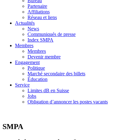
Bureau
Partenaire
Affiliations
Réseau et liens
Actualités
News
Communiqués de presse
Index SMPA
Membres
Membres
Devenir membre
Engagement
Politique
Marché secondaire des billets
Éducation
Service
Limites dB en Suisse
Jobs
Obligation d’annoncer les postes vacants
SMPA