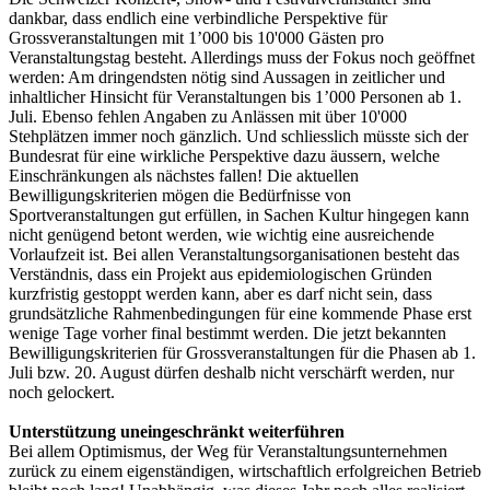
dankbar, dass endlich eine verbindliche Perspektive für
Grossveranstaltungen mit 1’000 bis 10'000 Gästen pro
Veranstaltungstag besteht. Allerdings muss der Fokus noch geöffnet
werden: Am dringendsten nötig sind Aussagen in zeitlicher und
inhaltlicher Hinsicht für Veranstaltungen bis 1’000 Personen ab 1.
Juli. Ebenso fehlen Angaben zu Anlässen mit über 10'000
Stehplätzen immer noch gänzlich. Und schliesslich müsste sich der
Bundesrat für eine wirkliche Perspektive dazu äussern, welche
Einschränkungen als nächstes fallen! Die aktuellen
Bewilligungskriterien mögen die Bedürfnisse von
Sportveranstaltungen gut erfüllen, in Sachen Kultur hingegen kann
nicht genügend betont werden, wie wichtig eine ausreichende
Vorlaufzeit ist. Bei allen Veranstaltungsorganisationen besteht das
Verständnis, dass ein Projekt aus epidemiologischen Gründen
kurzfristig gestoppt werden kann, aber es darf nicht sein, dass
grundsätzliche Rahmenbedingungen für eine kommende Phase erst
wenige Tage vorher final bestimmt werden. Die jetzt bekannten
Bewilligungskriterien für Grossveranstaltungen für die Phasen ab 1.
Juli bzw. 20. August dürfen deshalb nicht verschärft werden, nur
noch gelockert.
Unterstützung uneingeschränkt weiterführen
Bei allem Optimismus, der Weg für Veranstaltungsunternehmen
zurück zu einem eigenständigen, wirtschaftlich erfolgreichen Betrieb