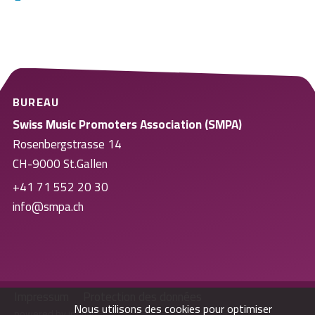
BUREAU
Swiss Music Promoters Association (SMPA)
Rosenbergstrasse 14
CH-9000 St.Gallen
+41 71 552 20 30
info@smpa.ch
Impressum
Protection des données
Nous utilisons des cookies pour optimiser
powered by indual