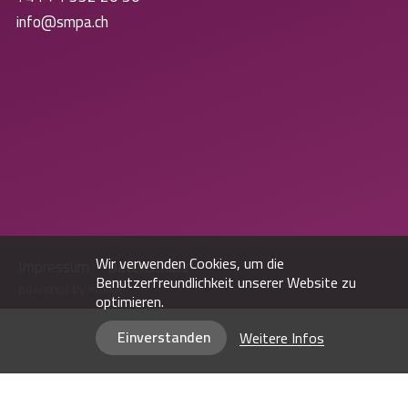
info@smpa.ch
Wir verwenden Cookies, um die
Impressum
Datenschutz
Benutzerfreundlichkeit unserer Website zu
powered by indual
optimieren.
Einverstanden
Weitere Infos