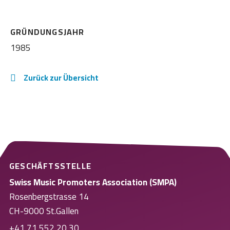
GRÜNDUNGSJAHR
1985
Zurück zur Übersicht
GESCHÄFTSSTELLE
Swiss Music Promoters Association (SMPA)
Rosenbergstrasse 14
CH-9000 St.Gallen
+41 71 552 20 30