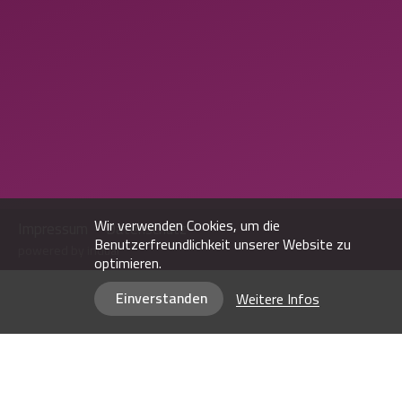
Wir verwenden Cookies, um die
Impressum
Datenschutz
Benutzerfreundlichkeit unserer Website zu
powered by indual
optimieren.
Einverstanden
Weitere Infos