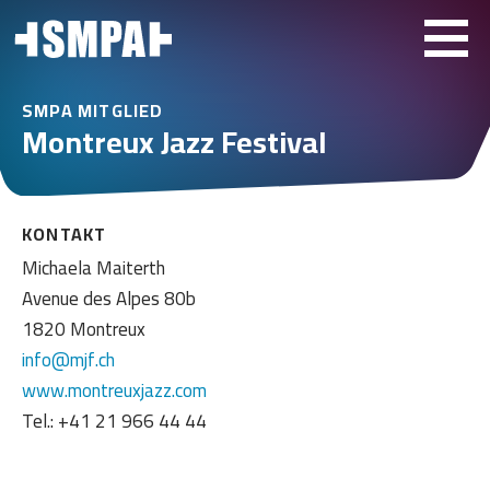
SMPA MITGLIED
Montreux Jazz Festival
KONTAKT
Michaela Maiterth
Avenue des Alpes 80b
1820 Montreux
info@mjf.ch
www.montreuxjazz.com
Tel.: +41 21 966 44 44