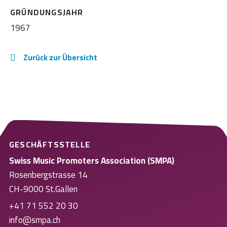
GRÜNDUNGSJAHR
1967
Zurück zur Übersicht
GESCHÄFTSSTELLE
Swiss Music Promoters Association (SMPA)
Rosenbergstrasse 14
CH-9000 St.Gallen
+41 71 552 20 30
info@smpa.ch