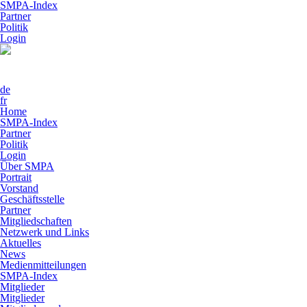
SMPA-Index
Partner
Politik
Login
de
fr
Home
SMPA-Index
Partner
Politik
Login
Über SMPA
Portrait
Vorstand
Geschäftsstelle
Partner
Mitgliedschaften
Netzwerk und Links
Aktuelles
News
Medienmitteilungen
SMPA-Index
Mitglieder
Mitglieder