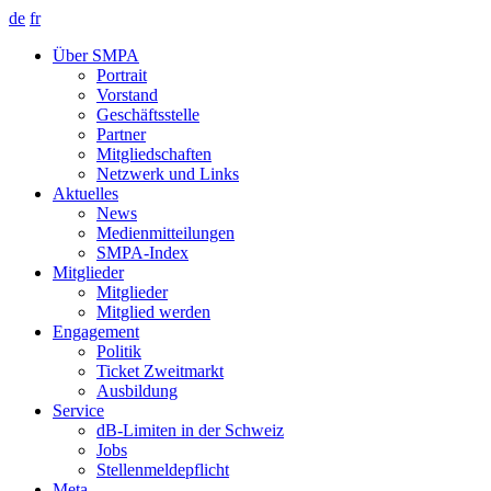
de
fr
Über SMPA
Portrait
Vorstand
Geschäftsstelle
Partner
Mitgliedschaften
Netzwerk und Links
Aktuelles
News
Medienmitteilungen
SMPA-Index
Mitglieder
Mitglieder
Mitglied werden
Engagement
Politik
Ticket Zweitmarkt
Ausbildung
Service
dB-Limiten in der Schweiz
Jobs
Stellenmeldepflicht
Meta