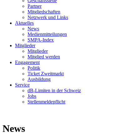
Geschäftsstelle
Partner
Mitgliedschaften
Netzwerk und Links
Aktuelles
News
Medienmitteilungen
SMPA-Index
Mitglieder
Mitglieder
Mitglied werden
Engagement
Politik
Ticket Zweitmarkt
Ausbildung
Service
dB-Limiten in der Schweiz
Jobs
Stellenmeldepflicht
News