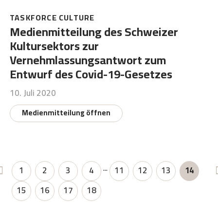
TASKFORCE CULTURE
Medienmitteilung des Schweizer
Kultursektors zur
Vernehmlassungsantwort zum
Entwurf des Covid-19-Gesetzes
10. Juli 2020
Medienmitteilung öffnen
...
1
2
3
4
11
12
13
14
15
16
17
18